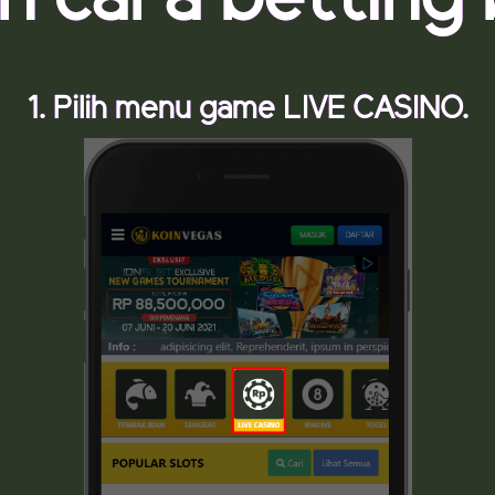
1. Pilih menu game LIVE CASINO.