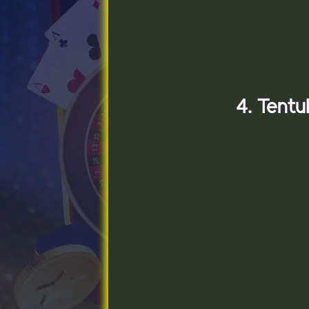
4. Tentu