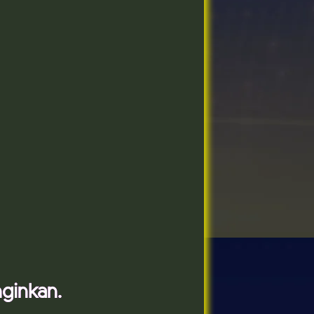
nginkan.