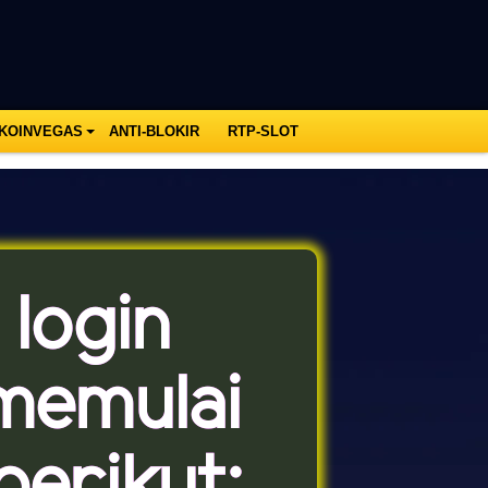
 KOINVEGAS
ANTI-BLOKIR
RTP-SLOT
 login
 memulai
berikut: