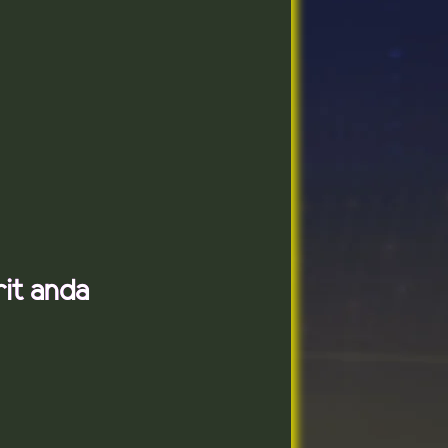
rit anda