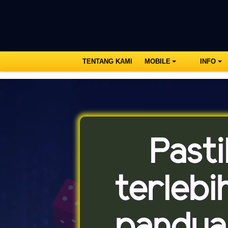
TENTANG KAMI
MOBILE
INFO
Pasti
terlebi
panduan