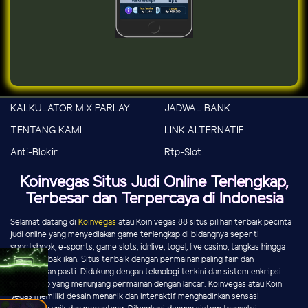
KALKULATOR MIX PARLAY
JADWAL BANK
TENTANG KAMI
LINK ALTERNATIF
Anti-Blokir
Rtp-Slot
Koinvegas Situs Judi Online Terlengkap,
Terbesar dan Terpercaya di Indonesia
Selamat datang di
Koinvegas
atau Koin vegas 88 situs pilihan terbaik pecinta
judi online yang menyediakan game terlengkap di bidangnya seperti
sportsbook, e-sports, game slots, idnlive, togel, live casino, tangkas hingga
game tembak ikan. Situs terbaik dengan permainan paling fair dan
kemenangan pasti. Didukung dengan teknologi terkini dan sistem enkripsi
terlengkap yang menunjang permainan dengan lancar. Koinvegas atau Koin
Vegas memiliki desain menarik dan interaktif menghadirkan sensasi