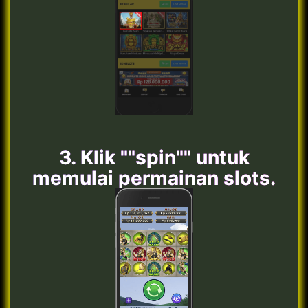
3. Klik ""spin"" untuk
memulai permainan slots.