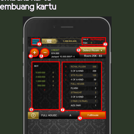
 membuang kartu