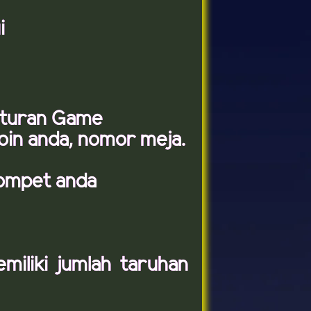
i
gaturan Game
 koin anda, nomor meja.
dompet anda
iliki jumlah taruhan