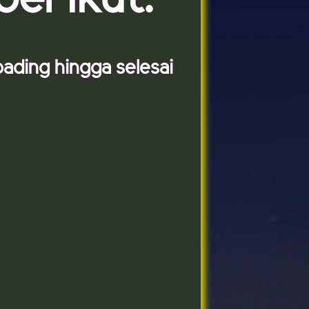
oading hingga selesai