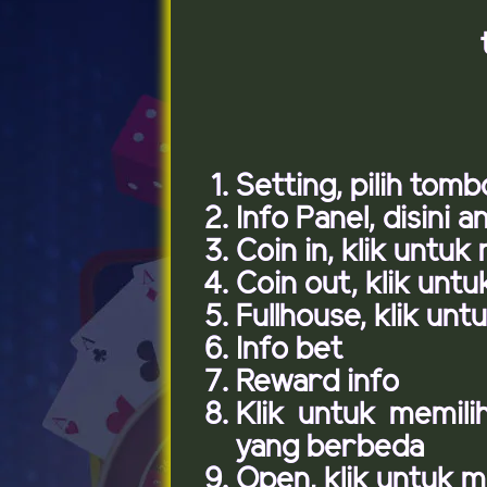
Setting, pilih tom
Info Panel, disini 
Coin in, klik untu
Coin out, klik unt
Fullhouse, klik un
Info bet
Reward info
Klik untuk memili
yang berbeda
Open, klik untuk 