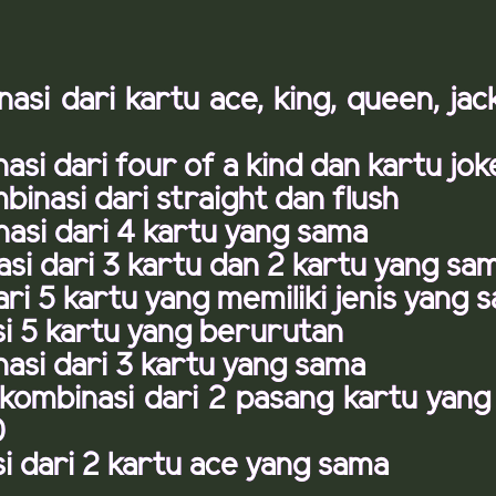
inasi dari kartu ace, king, queen, ja
nasi dari four of a kind dan kartu jok
mbinasi dari straight dan flush
inasi dari 4 kartu yang sama
nasi dari 3 kartu dan 2 kartu yang sa
ari 5 kartu yang memiliki jenis yang 
si 5 kartu yang berurutan
inasi dari 3 kartu yang sama
 : kombinasi dari 2 pasang kartu ya
0
si dari 2 kartu ace yang sama