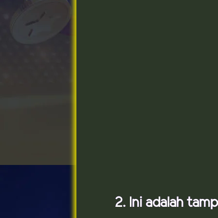
2. Ini adalah ta